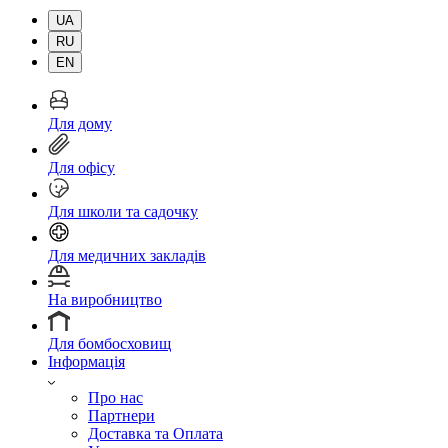
UA
RU
EN
Для дому
Для офісу
Для школи та садочку
Для медичних закладів
На виробництво
Для бомбосховищ
Інформація
Про нас
Партнери
Доставка та Оплата