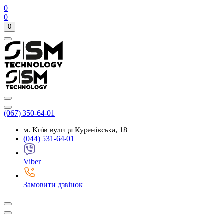
0
0
0
(067) 350-64-01
м. Київ вулиця Куренівська, 18
(044) 531-64-01
Viber
Замовити дзвінок