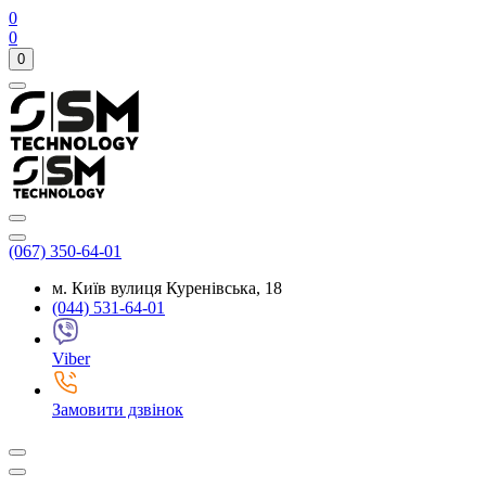
0
0
0
(067) 350-64-01
м. Київ вулиця Куренівська, 18
(044) 531-64-01
Viber
Замовити дзвінок