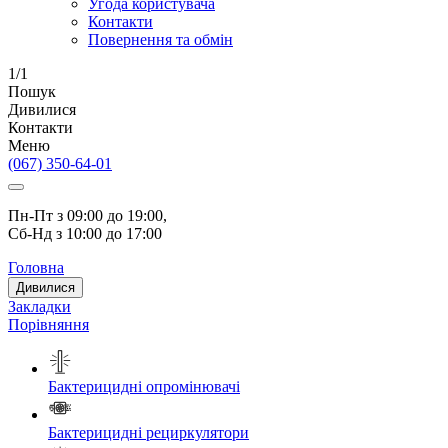
Угода користувача
Контакти
Повернення та обмін
1/1
Пошук
Дивилися
Контакти
Меню
(067) 350-64-01
Пн-Пт з 09:00 до 19:00, 
Сб-
Нд
з 10:00 до 17:00
Головна
Дивилися
Закладки
Порівняння
Бактерицидні опромінювачі
Бактерицидні рециркулятори