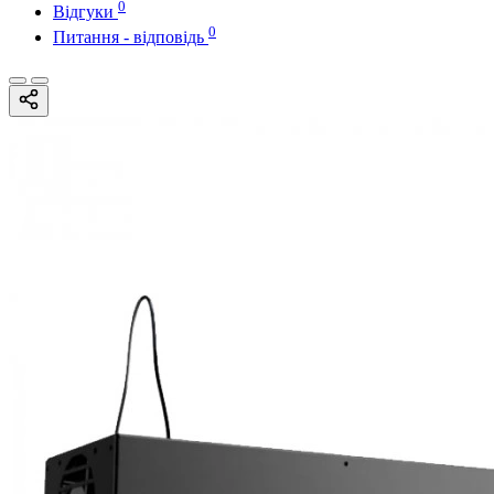
0
Відгуки
0
Питання - відповідь