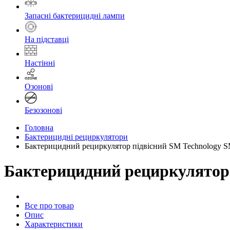
Запасні бактерицидні лампи
На підставці
Настінні
Озонові
Безозонові
Головна
Бактерицидні рециркулятори
Бактерицидний рециркулятор підвісний SM Technology S
Бактерицидний рециркулятор 
Все про товар
Опис
Характеристики