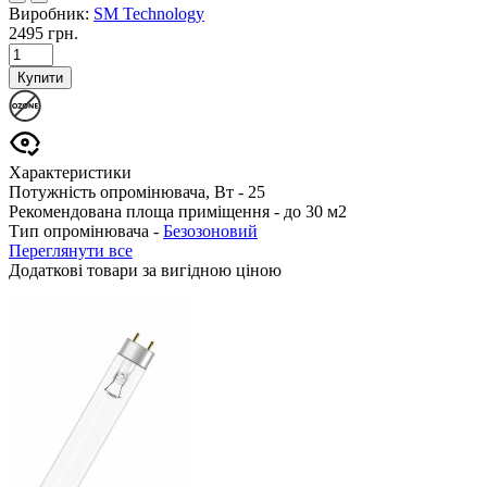
Виробник:
SM Technology
2495 грн.
Купити
Характеристики
Потужність опромінювача, Вт -
25
Рекомендована площа приміщення -
до 30 м2
Тип опромінювача -
Безозоновий
Переглянути все
Додаткові товари за вигідною ціною